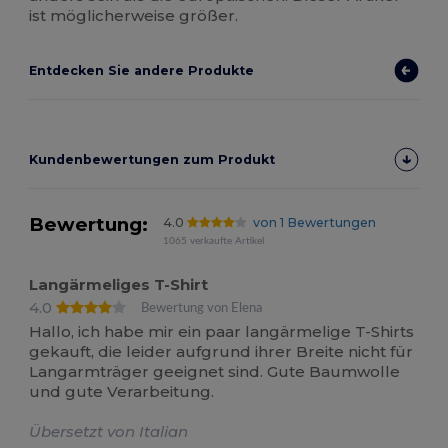
ist möglicherweise größer.
Entdecken Sie andere Produkte
Kundenbewertungen zum Produkt
Bewertung:
4.0
von 1 Bewertungen
1065 verkaufte Artikel
Langärmeliges T-Shirt
4.0
Bewertung von Elena
Hallo, ich habe mir ein paar langärmelige T-Shirts
gekauft, die leider aufgrund ihrer Breite nicht für
Langarmträger geeignet sind. Gute Baumwolle
und gute Verarbeitung.
Übersetzt von Italian