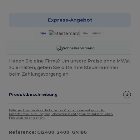
Jetzt konfigurieren!
Express-Angebot
Schneller Versand
Haben Sie eine Firma? Um unsere Preise ohne MWst
zu erhalten, geben Sie bitte Ihre Steuernummer
beim Zahlungsvorgang an.
Produktbeschreibung
Bitte beachten Sie, dass die Farbe des Produktbildes aufgrund der
Bildschirmkalibrierung möglicherweise nicht genau der tatsächlichen
Produktfarbe entspricht.
Reference: GI2400, 2400, GN186