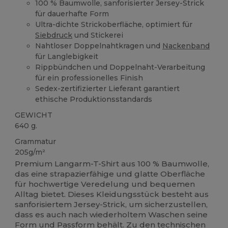
100 % Baumwolle, sanforisierter Jersey-Strick
für dauerhafte Form
Ultra-dichte Strickoberfläche, optimiert für
Siebdruck
und Stickerei
Nahtloser Doppelnahtkragen und
Nackenband
für Langlebigkeit
Rippbündchen und Doppelnaht-Verarbeitung
für ein professionelles Finish
Sedex-zertifizierter Lieferant garantiert
ethische Produktionsstandards
GEWICHT
640 g.
Grammatur
205g/m²
Premium Langarm-T-Shirt aus 100 % Baumwolle,
das eine strapazierfähige und glatte Oberfläche
für hochwertige Veredelung und bequemen
Alltag bietet. Dieses Kleidungsstück besteht aus
sanforisiertem Jersey-Strick, um sicherzustellen,
dass es auch nach wiederholtem Waschen seine
Form und Passform behält. Zu den technischen