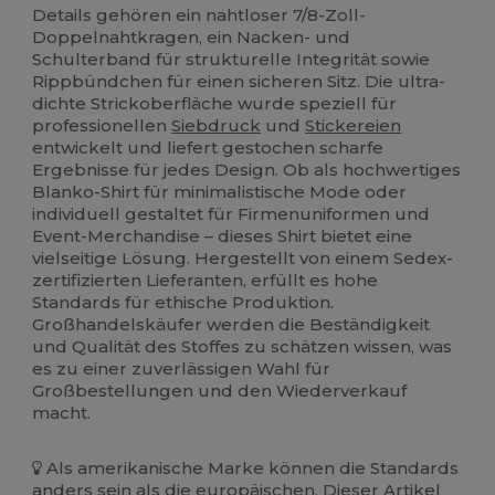
Details gehören ein nahtloser 7/8-Zoll-
Doppelnahtkragen, ein Nacken- und
Schulterband für strukturelle Integrität sowie
Rippbündchen für einen sicheren Sitz. Die ultra-
dichte Strickoberfläche wurde speziell für
professionellen
Siebdruck
und
Stickereien
entwickelt und liefert gestochen scharfe
Ergebnisse für jedes Design. Ob als hochwertiges
Blanko-Shirt für minimalistische Mode oder
individuell gestaltet für Firmenuniformen und
Event-Merchandise – dieses Shirt bietet eine
vielseitige Lösung. Hergestellt von einem Sedex-
zertifizierten Lieferanten, erfüllt es hohe
Standards für ethische Produktion.
Großhandelskäufer werden die Beständigkeit
und Qualität des Stoffes zu schätzen wissen, was
es zu einer zuverlässigen Wahl für
Großbestellungen und den Wiederverkauf
macht.
Als amerikanische Marke können die Standards
anders sein als die europäischen. Dieser Artikel