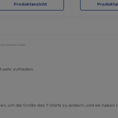
Produktansicht
Produkta
130 verkaufte Artikel
t sehr zufrieden.
en, um die Größe des T-Shirts zu ändern, und sie haben m