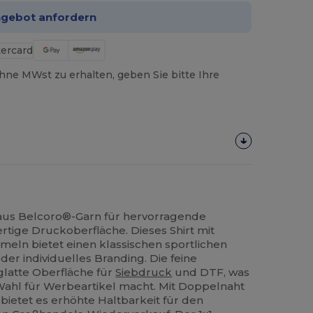
ngebot anfordern
hne MWst zu erhalten, geben Sie bitte Ihre
aus Belcoro®-Garn für hervorragende
tige Druckoberfläche. Dieses Shirt mit
meln bietet einen klassischen sportlichen
der individuelles Branding. Die feine
 glatte Oberfläche für
Siebdruck
und DTF, was
 Wahl für Werbeartikel macht. Mit Doppelnaht
bietet es erhöhte Haltbarkeit für den