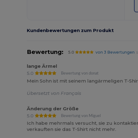
Kundenbewertungen zum Produkt
Bewertung:
5.0
von 3 Bewertungen
1
lange Ärmel
5.0
Bewertung von donat
Mein Sohn ist mit seinem langärmeligen T-Shir
Übersetzt von Français
Änderung der Größe
5.0
Bewertung von Miguel
Ich habe mehrmals versucht, sie zu kontaktier
verkauften sie das T-Shirt nicht mehr.