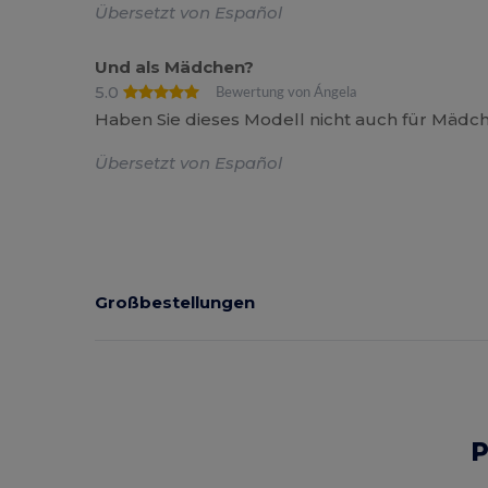
Übersetzt von Español
Und als Mädchen?
5.0
Bewertung von Ángela
Haben Sie dieses Modell nicht auch für Mädc
Übersetzt von Español
Großbestellungen
P