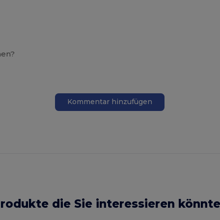
hen?
Kommentar hinzufügen
rodukte die Sie interessieren könnt