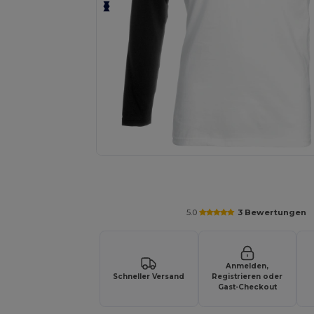
Personalisieren Sie Ihr Produkt on
5.0
3 Bewertungen
Anmelden,
Schneller Versand
Registrieren oder
Gast-Checkout