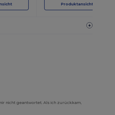
nsicht
Produktansicht
ir nicht geantwortet. Als ich zurückkam,