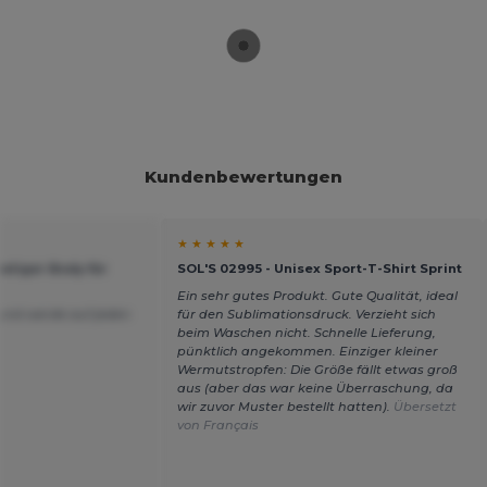
Kundenbewertungen
★ ★ ★ ★ ★
eliger Body für
SOL'S 02995 - Unisex Sport-T-Shirt Sprint
Ein sehr gutes Produkt. Gute Qualität, ideal
 und werde auf jeden
für den Sublimationsdruck. Verzieht sich
beim Waschen nicht. Schnelle Lieferung,
pünktlich angekommen. Einziger kleiner
Wermutstropfen: Die Größe fällt etwas groß
aus (aber das war keine Überraschung, da
wir zuvor Muster bestellt hatten).
Übersetzt
von Français