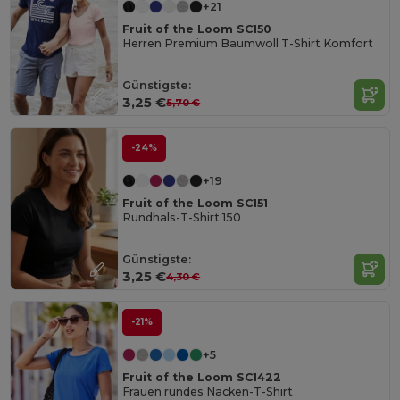
+21
Fruit of the Loom SC150
Herren Premium Baumwoll T-Shirt Komfort
Günstigste:
3,25 €
5,70 €
-24%
+19
Fruit of the Loom SC151
Rundhals-T-Shirt 150
Günstigste:
3,25 €
4,30 €
-21%
+5
Fruit of the Loom SC1422
Frauen rundes Nacken-T-Shirt