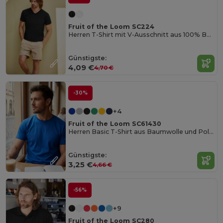
Fruit of the Loom SC224
Herren T-Shirt mit V-Ausschnitt aus 100% Baumwolle
Günstigste:
4,09 €
4,70 €
-30%
+4
Fruit of the Loom SC61430
Herren Basic T-Shirt aus Baumwolle und Polyester
Günstigste:
3,25 €
4,66 €
-56%
+9
Fruit of the Loom SC280