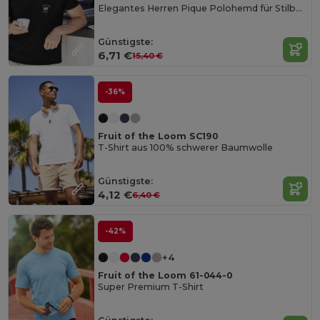
Elegantes Herren Pique Polohemd für Stilbewusste
Günstigste:
6,71 €
15,40 €
-36%
Fruit of the Loom SC190
T-Shirt aus 100% schwerer Baumwolle
Günstigste:
4,12 €
6,40 €
-42%
+4
Fruit of the Loom 61-044-0
Super Premium T-Shirt