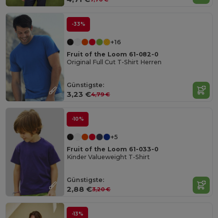
-33%
+16
Fruit of the Loom 61-082-0
Original Full Cut T-Shirt Herren
Günstigste:
3,23 €
4,79 €
-10%
+5
Fruit of the Loom 61-033-0
Kinder Valueweight T-Shirt
Günstigste:
2,88 €
3,20 €
-13%