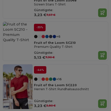
Fruit of the Loom SS048
Screen Stars T-Shirt
Günstigste:
3,23 €
7,57 €
-35%
+6
Fruit of the Loom SC210
Premium Quality T-Shirt
Günstigste:
5,13 €
7,90 €
-44%
+16
Fruit of the Loom SC220
Herren T-Shirt Rundhalsausschnitt
Günstigste:
3,23 €
5,80 €