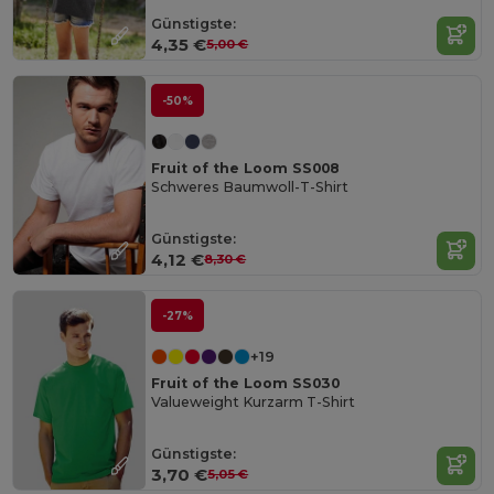
Günstigste:
4,35 €
5,00 €
-50%
Fruit of the Loom SS008
Schweres Baumwoll-T-Shirt
Günstigste:
4,12 €
8,30 €
-27%
+19
Fruit of the Loom SS030
Valueweight Kurzarm T-Shirt
Günstigste:
3,70 €
5,05 €