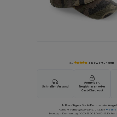
Fordern Sie ein individuelles Angebot fü
5.0
5 Bewertungen
Anmelden,
Schneller Versand
Registrieren oder
Gast-Checkout
Benötigen Sie Hilfe oder ein Ange
Kontakt
ventes@wordans.lu
ODER
+49 6819 
Montag – Donnerstag: 10:00–13:00 & 14:00–17:30 Freit