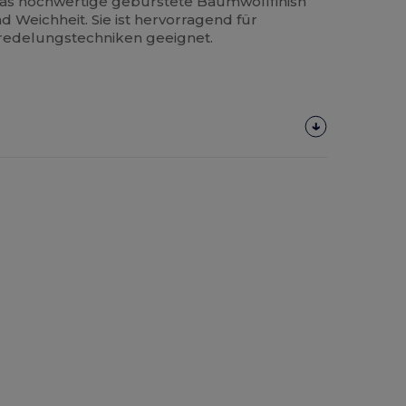
das hochwertige gebürstete Baumwollfinish
d Weichheit. Sie ist hervorragend für
edelungstechniken geeignet.