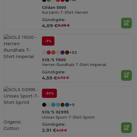
Gildan 5000
Kurzarm-T-Shirt Herren
Günstigste:
4,09 €
8,98 €
-3%
+62
SOL'S 11500
Herren Rundhals T-Shirt Imperial
Günstigste:
4,59 €
4,72 €
-30%
+9
SOL'S 02995
Unisex Sport-T-Shirt Sprint
Organic
Günstigste:
Cotton
2,91 €
4,13 €