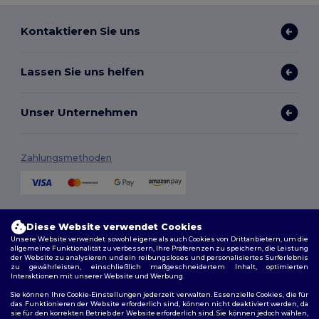
Kontaktieren Sie uns
Lassen Sie uns helfen
Unser Unternehmen
Zahlungsmethoden
Versandmethoden
Diese Website verwendet Cookies
Unsere Website verwendet sowohl eigene als auch Cookies von Drittanbietern, um die
allgemeine Funktionalität zu verbessern, Ihre Präferenzen zu speichern, die Leistung
der Website zu analysieren und ein reibungsloses und personalisiertes Surferlebnis
zu gewährleisten, einschließlich maßgeschneidertem Inhalt, optimierten
Interaktionen mit unserer Website und Werbung.
Sie können Ihre Cookie-Einstellungen jederzeit verwalten. Essenzielle Cookies, die für
das Funktionieren der Website erforderlich sind, können nicht deaktiviert werden, da
sie für den korrekten Betrieb der Website erforderlich sind. Sie können jedoch wählen,