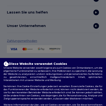
Lassen Sie uns helfen
Unser Unternehmen
Zahlungsmethoden
Versandmethoden
Diese Website verwendet Cookies
Unsere Website verwendet sowohl eigene als auch Cookies von Drittanbietern, um die
allgemeine Funktionalität zu verbessern, Ihre Präferenzen zu speichern, die Leistung
der Website zu analysieren und ein reibungsloses und personalisiertes Surferlebnis
zu gewährleisten, einschließlich maßgeschneidertem Inhalt, optimierten
Interaktionen mit unserer Website und Werbung.
Sie können Ihre Cookie-Einstellungen jederzeit verwalten. Essenzielle Cookies, die für
das Funktionieren der Website erforderlich sind, können nicht deaktiviert werden, da
sie für den korrekten Betrieb der Website erforderlich sind. Sie können jedoch wählen,
Folge uns
ob Sie andere Arten von Cookies, wie diejenigen, die für Personalisierung, Analyse und
Zielgruppenansprache verwendet werden, zulassen oder blockieren möchten.
Weitere Informationen darüber, wie wir Cookies verwenden, wie Sie diese kontrollieren