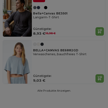
Bella+Canvas BE3501
Langarm-T-Shirt
Günstigste:
8,93 €
15,98 €
BELLA+CANVAS BE6882GD
Verwaschenes, bauchfreies T-Shirt
Günstigste:
9,03 €
Alle Produkte Anzeigen.