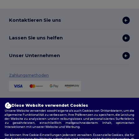
Kontaktieren Sie uns
Lassen Sie uns helfen
Unser Unternehmen
Zahlungsmethoden
Versandmethoden
Diese Website verwendet Cookies
Unsere Website verwendet sowohl eigene als auch Cookies von Drittanbietern, um die
allgemeine Funktionalität zu verbessern, Ihre Präferenzen zu speichern, die Leistung
der Website zu analysieren und ein reibungsloses und personalisiertes Surferlebnis
zu gewährleisten, einschließlich maßgeschneidertem Inhalt, optimierten
Interaktionen mit unserer Website und Werbung.
Sie können Ihre Cookie-Einstellungen jederzeit verwalten. Essenzielle Cookies, die für
das Funktionieren der Website erforderlich sind, können nicht deaktiviert werden, da