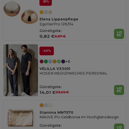
-15%
Elena Lippenpflege
EgotierPro 126314
Günstigste:
0,82 €
0,97 €
-40%
+6
VELILLA V33001
HOSEN MEDIZINISCHES PERSONAL
Günstigste:
14,01 €
23,20 €
Stamina MN7570
MAUVE PU-Geldbörse im Hochglanzdesign
Günstigste: