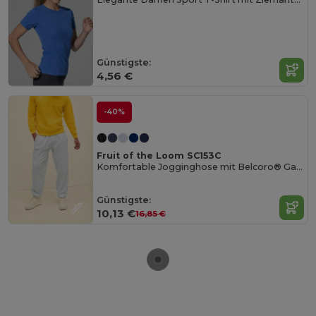
Günstigste:
4,56 €
-40%
Fruit of the Loom SC153C
Komfortable Jogginghose mit Belcoro® Garn
Günstigste:
10,13 €
16,85 €