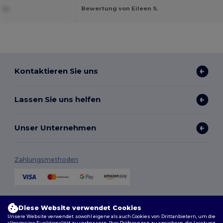
 w.
Bewertung von Eileen S.
Kontaktieren Sie uns
Lassen Sie uns helfen
Unser Unternehmen
Zahlungsmethoden
Versandmethoden
Diese Website verwendet Cookies
Unsere Website verwendet sowohl eigene als auch Cookies von Drittanbietern, um die
allgemeine Funktionalität zu verbessern, Ihre Präferenzen zu speichern, die Leistung