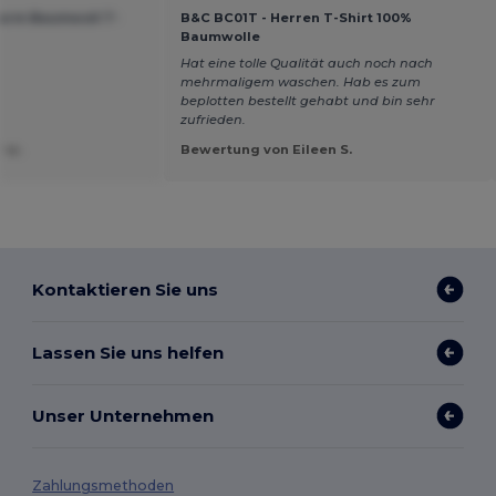
zarm Baumwoll T-
B&C BC01T - Herren T-Shirt 100%
Baumwolle
Hat eine tolle Qualität auch noch nach
mehrmaligem waschen. Hab es zum
beplotten bestellt gehabt und bin sehr
zufrieden.
 w.
Bewertung von Eileen S.
Kontaktieren Sie uns
Lassen Sie uns helfen
Unser Unternehmen
Zahlungsmethoden