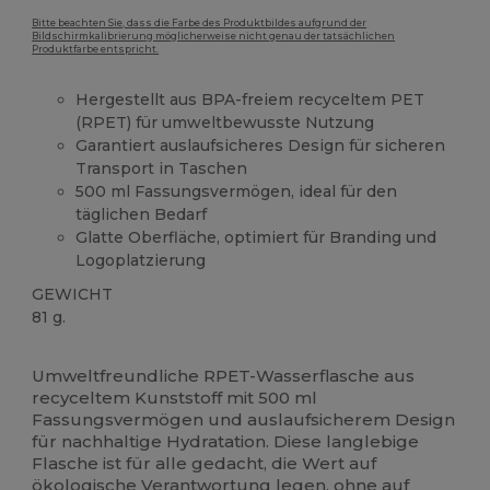
Bitte beachten Sie, dass die Farbe des Produktbildes aufgrund der
Bildschirmkalibrierung möglicherweise nicht genau der tatsächlichen
Produktfarbe entspricht.
Hergestellt aus BPA-freiem recyceltem PET
(RPET) für umweltbewusste Nutzung
Garantiert auslaufsicheres Design für sicheren
Transport in Taschen
500 ml Fassungsvermögen, ideal für den
täglichen Bedarf
Glatte Oberfläche, optimiert für Branding und
Logoplatzierung
GEWICHT
81 g.
Hoher Bestand
Anpassbar
Umweltfreundliche RPET-Wasserflasche aus
recyceltem Kunststoff mit 500 ml
Fassungsvermögen und auslaufsicherem Design
für nachhaltige Hydratation. Diese langlebige
Flasche ist für alle gedacht, die Wert auf
ökologische Verantwortung legen, ohne auf