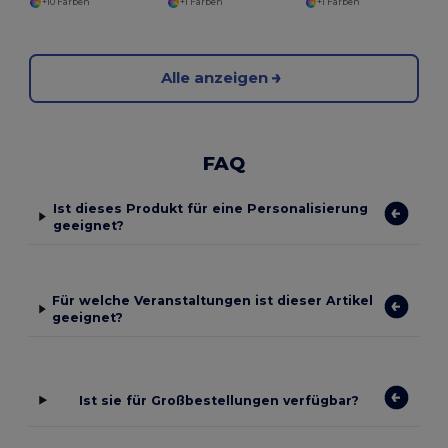
+10 Farben
+1 Farben
+1 Farben
Alle anzeigen
FAQ
Ist dieses Produkt für eine Personalisierung
geeignet?
Für welche Veranstaltungen ist dieser Artikel
geeignet?
Ist sie für Großbestellungen verfügbar?