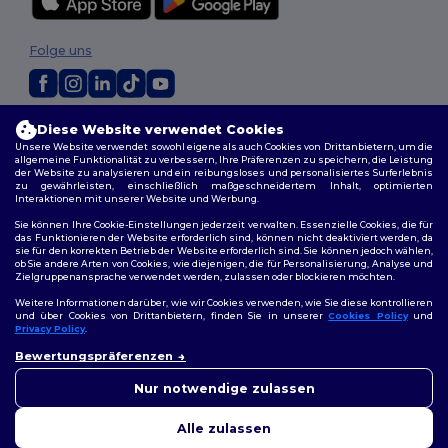
Folge uns
2026. Alle Rechte vorbehalten
Diese Website verwendet Cookies
Allgemeine Geschäftsbedingungen
|
Personalisierungsrichtlinien
|
Unsere Website verwendet sowohl eigene als auch Cookies von Drittanbietern, um die
allgemeine Funktionalität zu verbessern, Ihre Präferenzen zu speichern, die Leistung
Datenschutzbestimmungen
|
Cookie-Richtlinie
|
Site Map
der Website zu analysieren und ein reibungsloses und personalisiertes Surferlebnis
zu gewährleisten, einschließlich maßgeschneidertem Inhalt, optimierten
Interaktionen mit unserer Website und Werbung.
Sie können Ihre Cookie-Einstellungen jederzeit verwalten. Essenzielle Cookies, die für
das Funktionieren der Website erforderlich sind, können nicht deaktiviert werden, da
sie für den korrekten Betrieb der Website erforderlich sind. Sie können jedoch wählen,
ob Sie andere Arten von Cookies, wie diejenigen, die für Personalisierung, Analyse und
Zielgruppenansprache verwendet werden, zulassen oder blockieren möchten.
Weitere Informationen darüber, wie wir Cookies verwenden, wie Sie diese kontrollieren
und über Cookies von Drittanbietern, finden Sie in unserer
Cookies Policy
und
Privacy Policy
.
👋
Hallo
Bewertungspräferenzen
Wenn Sie Fragen oder
Bedenken haben, können Sie
Nur notwendige zulassen
uns jederzeit kontaktieren.
Unser Chatbot ist hier, um
Alle zulassen
Ihnen zu helfen.