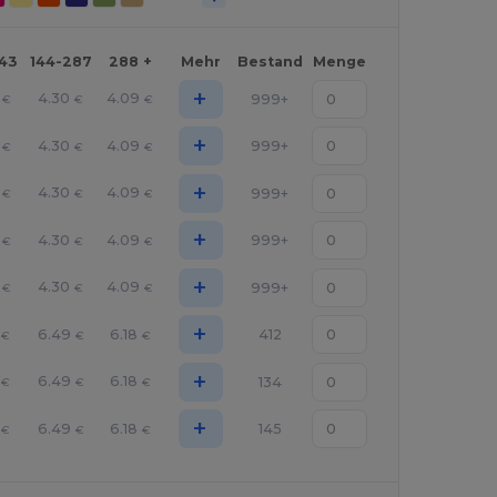
143
144-287
288 +
Mehr
Bestand
Menge
+
4.30
4.09
999+
€
€
€
+
4.30
4.09
999+
€
€
€
+
4.30
4.09
999+
€
€
€
+
4.30
4.09
999+
€
€
€
+
4.30
4.09
999+
€
€
€
+
6.49
6.18
412
€
€
€
+
6.49
6.18
134
€
€
€
+
6.49
6.18
145
€
€
€