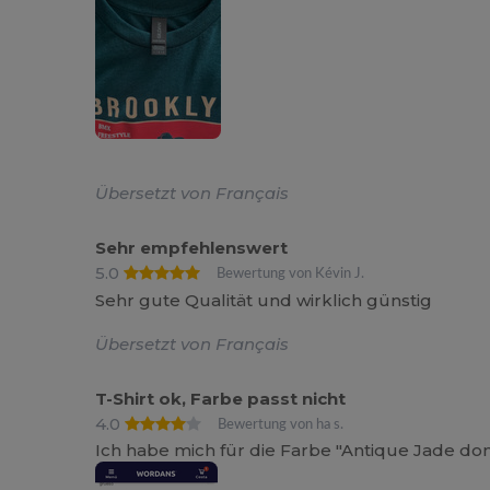
Übersetzt von Français
Sehr empfehlenswert
5.0
Bewertung von Kévin J.
Sehr gute Qualität und wirklich günstig
Übersetzt von Français
T-Shirt ok, Farbe passt nicht
4.0
Bewertung von ha s.
Ich habe mich für die Farbe "Antique Jade do