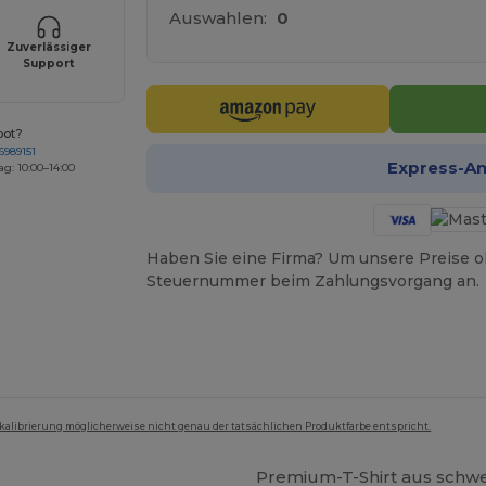
Auswahlen:
0
Zuverlässiger
Support
bot?
6989151
Express-A
ag: 10:00–14:00
Haben Sie eine Firma? Um unsere Preise o
Steuernummer beim Zahlungsvorgang an.
mkalibrierung möglicherweise nicht genau der tatsächlichen Produktfarbe entspricht.
Premium-T-Shirt aus schw