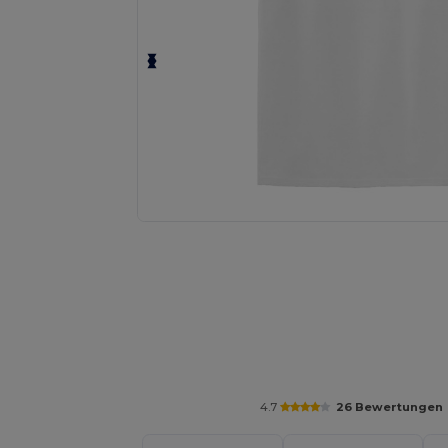
Personalisieren Sie Ihr Produkt on
4.7
26 Bewertungen