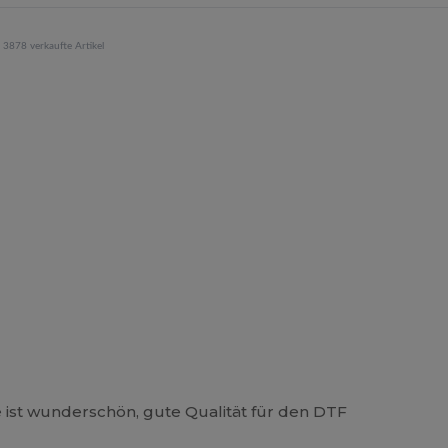
3878 verkaufte Artikel
e ist wunderschön, gute Qualität für den DTF