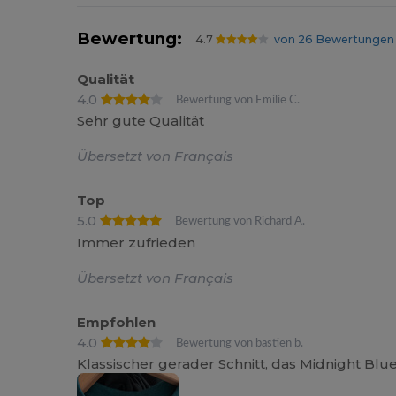
Bewertung:
4.7
von 26 Bewertungen
Qualität
4.0
Bewertung von Emilie C.
Sehr gute Qualität
Übersetzt von Français
Top
5.0
Bewertung von Richard A.
Immer zufrieden
Übersetzt von Français
Empfohlen
4.0
Bewertung von bastien b.
Klassischer gerader Schnitt, das Midnight Blu