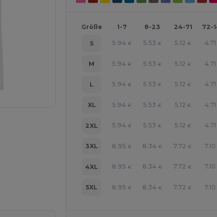
Größe
1-7
8-23
24-71
72-
5.94
5.53
5.12
4.71
S
€
€
€
5.94
5.53
5.12
4.71
M
€
€
€
5.94
5.53
5.12
4.71
L
€
€
€
5.94
5.53
5.12
4.71
XL
€
€
€
5.94
5.53
5.12
4.71
2XL
€
€
€
8.95
8.34
7.72
7.10
3XL
€
€
€
8.95
8.34
7.72
7.10
4XL
€
€
€
line HIER!
8.95
8.34
7.72
7.10
5XL
€
€
€