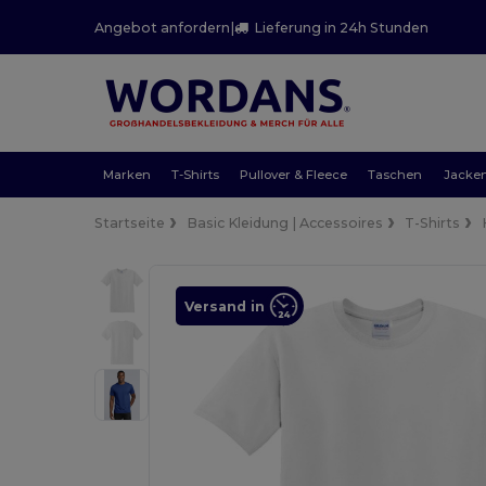
Angebot anfordern
|
Lieferung in 24h Stunden
Marken
T-Shirts
Pullover & Fleece
Taschen
Jacke
Startseite
Basic Kleidung | Accessoires
T-Shirts
Versand in