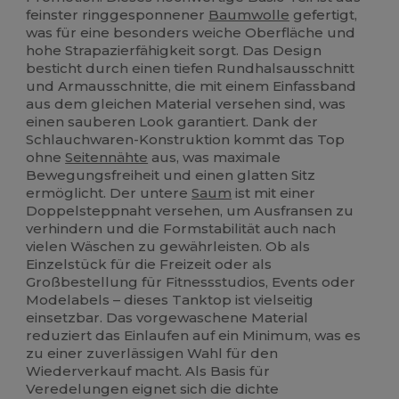
feinster ringgesponnener
Baumwolle
gefertigt,
was für eine besonders weiche Oberfläche und
hohe Strapazierfähigkeit sorgt. Das Design
besticht durch einen tiefen Rundhalsausschnitt
und Armausschnitte, die mit einem Einfassband
aus dem gleichen Material versehen sind, was
einen sauberen Look garantiert. Dank der
Schlauchwaren-Konstruktion kommt das Top
ohne
Seitennähte
aus, was maximale
Bewegungsfreiheit und einen glatten Sitz
ermöglicht. Der untere
Saum
ist mit einer
Doppelsteppnaht versehen, um Ausfransen zu
verhindern und die Formstabilität auch nach
vielen Wäschen zu gewährleisten. Ob als
Einzelstück für die Freizeit oder als
Großbestellung für Fitnessstudios, Events oder
Modelabels – dieses Tanktop ist vielseitig
einsetzbar. Das vorgewaschene Material
reduziert das Einlaufen auf ein Minimum, was es
zu einer zuverlässigen Wahl für den
Wiederverkauf macht. Als Basis für
Veredelungen eignet sich die dichte