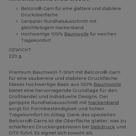
Belcoro®-Garn für eine glattere und stabilere
Druckoberfläche
Gerippter Rundhalsausschnitt mit
gleichfarbigem Nackenband
Hochwertige 100%
Baumwolle
für weichen
Tragekomfort
GEWICHT
220 g.
Anpassbar
Hoher Bestand
Premium Baumwoll-T-Shirt mit Belcoro®-Garn
für eine sauberere und stabilere Druckfläche.
Dieses hochwertige Basic aus 100%
Baumwolle
bietet eine hervorragende Grundlage für den
Großhandel und individuelle Designs. Der
gerippte Rundhalsausschnitt mit
Nackenband
sorgt für Formbeständigkeit und hohen
Tragekomfort im Alltag. Dank des speziellen
Belcoro®-Garns ist die Oberfläche glatter, was zu
schärferen Druckergebnissen bei
Siebdruck
und
DTF führt. Es eignet sich sowohl als