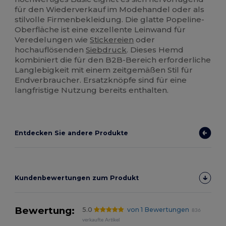
für den Wiederverkauf im Modehandel oder als
stilvolle Firmenbekleidung. Die glatte Popeline-
Oberfläche ist eine exzellente Leinwand für
Veredelungen wie
Stickereien
oder
hochauflösenden
Siebdruck
. Dieses Hemd
kombiniert die für den B2B-Bereich erforderliche
Langlebigkeit mit einem zeitgemäßen Stil für
Endverbraucher. Ersatzknöpfe sind für eine
langfristige Nutzung bereits enthalten.
Entdecken Sie andere Produkte
Kundenbewertungen zum Produkt
Bewertung:
5.0
von 1 Bewertungen
836
verkaufte Artikel