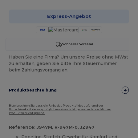
Express-Angebot
Schneller Versand
Haben Sie eine Firma? Um unsere Preise ohne MWst
zu erhalten, geben Sie bitte Ihre Steuernummer
beim Zahlungsvorgang an.
Produktbeschreibung
Bitte beachten Sie, dass die Farbe des Produktbildes aufgrund der
Bildschirmkalibrierung möglicherweise nicht genau der tatsächlichen
Produktfarbe entspricht.
Reference: J947M, R-947M-0, JZ947
Popeline-Stretch-Gewebe für Komfort und