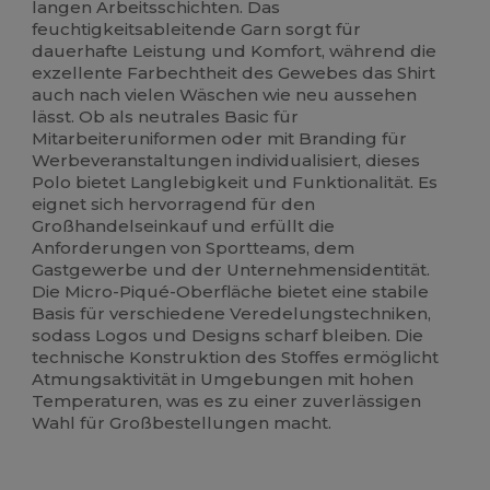
langen Arbeitsschichten. Das
feuchtigkeitsableitende Garn sorgt für
dauerhafte Leistung und Komfort, während die
exzellente Farbechtheit des Gewebes das Shirt
auch nach vielen Wäschen wie neu aussehen
lässt. Ob als neutrales Basic für
Mitarbeiteruniformen oder mit Branding für
Werbeveranstaltungen individualisiert, dieses
Polo bietet Langlebigkeit und Funktionalität. Es
eignet sich hervorragend für den
Großhandelseinkauf und erfüllt die
Anforderungen von Sportteams, dem
Gastgewerbe und der Unternehmensidentität.
Die Micro-Piqué-Oberfläche bietet eine stabile
Basis für verschiedene Veredelungstechniken,
sodass Logos und Designs scharf bleiben. Die
technische Konstruktion des Stoffes ermöglicht
Atmungsaktivität in Umgebungen mit hohen
Temperaturen, was es zu einer zuverlässigen
Wahl für Großbestellungen macht.