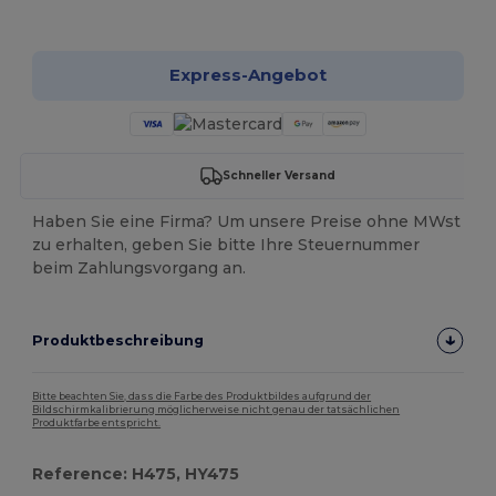
Jetzt konfigurieren!
Express-Angebot
Schneller Versand
Haben Sie eine Firma? Um unsere Preise ohne MWst
zu erhalten, geben Sie bitte Ihre Steuernummer
beim Zahlungsvorgang an.
Produktbeschreibung
Bitte beachten Sie, dass die Farbe des Produktbildes aufgrund der
Bildschirmkalibrierung möglicherweise nicht genau der tatsächlichen
Produktfarbe entspricht.
Reference: H475, HY475