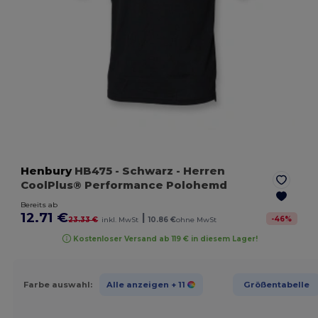
Henbury
HB475
- Schwarz
- Herren
CoolPlus® Performance Polohemd
Bereits ab
12.71 €
|
-
46
%
23.33 €
inkl. MwSt
10.86 €
ohne MwSt
Kostenloser Versand ab 119 € in diesem Lager!
Farbe auswahl:
Alle anzeigen
+ 11
Größentabelle