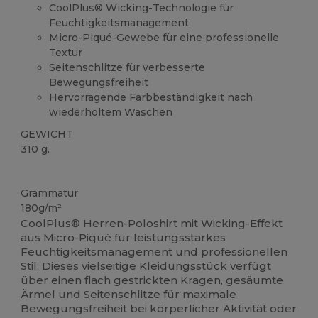
CoolPlus® Wicking-Technologie für
Feuchtigkeitsmanagement
Micro-Piqué-Gewebe für eine professionelle
Textur
Seitenschlitze für verbesserte
Bewegungsfreiheit
Hervorragende Farbbeständigkeit nach
wiederholtem Waschen
GEWICHT
310 g.
Für Sublimation
Grammatur
180g/m²
CoolPlus® Herren-Poloshirt mit Wicking-Effekt
aus Micro-Piqué für leistungsstarkes
Feuchtigkeitsmanagement und professionellen
Stil. Dieses vielseitige Kleidungsstück verfügt
über einen flach gestrickten Kragen, gesäumte
Ärmel und Seitenschlitze für maximale
Bewegungsfreiheit bei körperlicher Aktivität oder