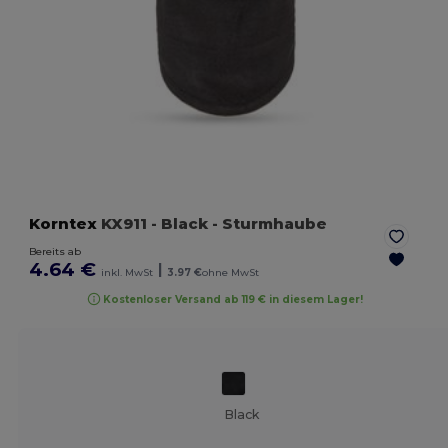
Korntex
KX911
- Black
- Sturmhaube
Bereits ab
4.64 €
|
inkl. MwSt
3.97 €
ohne MwSt
Kostenloser Versand ab 119 € in diesem Lager!
Black