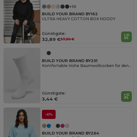
+10
BUILD YOUR BRAND BY162
ULTRA HEAVY COTTON BOX HOODY
Günstigste:
32,89 €
57,90 €
BUILD YOUR BRAND BY201
Komfortable Hohe Baumwollsocken für den Alltag
Günstigste:
3,44 €
-41%
BUILD YOUR BRAND BY264