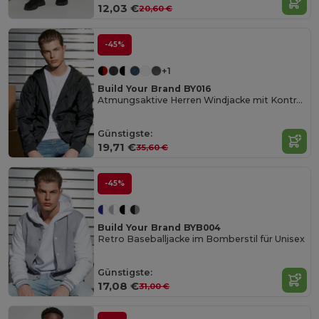
12,03 €
20,60 €
-45%
+1
Build Your Brand BY016
Atmungsaktive Herren Windjacke mit Kontrastdetails
Günstigste:
19,71 €
35,60 €
-45%
Build Your Brand BYB004
Retro Baseballjacke im Bomberstil für Unisex
Günstigste:
17,08 €
31,00 €