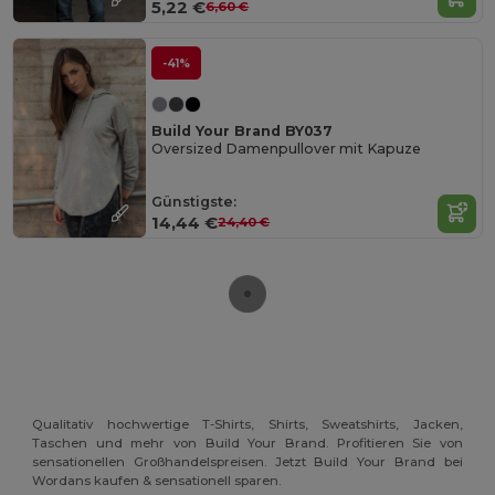
5,22 €
6,60 €
-41%
Build Your Brand BY037
Oversized Damenpullover mit Kapuze
Günstigste:
14,44 €
24,40 €
Qualitativ hochwertige T-Shirts, Shirts, Sweatshirts, Jacken,
Taschen und mehr von Build Your Brand. Profitieren Sie von
sensationellen Großhandelspreisen. Jetzt Build Your Brand bei
Wordans kaufen & sensationell sparen.