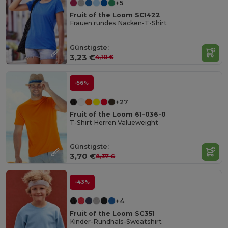
+5
Fruit of the Loom SC1422
Frauen rundes Nacken-T-Shirt
Günstigste:
3,23 €
4,10 €
-56%
+27
Fruit of the Loom 61-036-0
T-Shirt Herren Valueweight
Günstigste:
3,70 €
8,37 €
-43%
+4
Fruit of the Loom SC351
Kinder-Rundhals-Sweatshirt