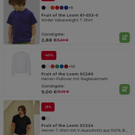
+5
Fruit of the Loom 61-033-0
Kinder Valueweight T-Shirt
Günstigste:
2,88 €
3,20 €
-40%
+10
Fruit of the Loom SC260
Herren-Pullover mit Raglanärmeln
Günstigste:
9,00 €
15,10 €
-13%
Fruit of the Loom SC224
Herren T-Shirt mit V-Ausschnitt aus 100% Baumwolle