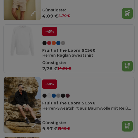
Günstigste:
4,09 €
4,70 €
-45%
Fruit of the Loom SC360
Herren Raglan Sweatshirt
Günstigste:
7,76 €
14,00 €
-68%
Fruit of the Loom SC376
Herren-Sweatshirt aus Baumwolle mit Reißverschluss
Günstigste:
9,97 €
31,10 €