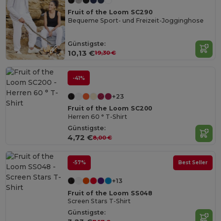
Fruit of the Loom SC290
Bequeme Sport- und Freizeit-Jogginghose
Günstigste:
10,13 €
19,30 €
-41%
+23
Fruit of the Loom SC200
Herren 60 ° T-Shirt
Günstigste:
4,72 €
8,00 €
-57%
Best Seller
+13
Fruit of the Loom SS048
Screen Stars T-Shirt
Günstigste: