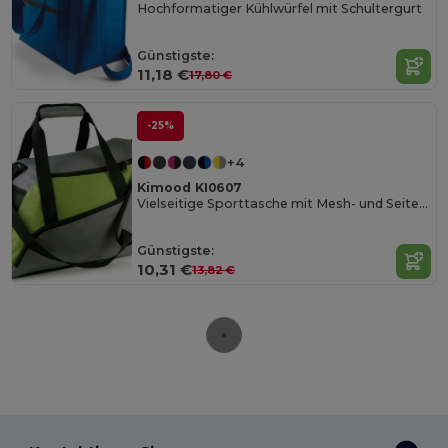
Hochformatiger Kühlwürfel mit Schultergurt
Günstigste:
11,18 €
17,80 €
-25%
+4
Kimood KI0607
Vielseitige Sporttasche mit Mesh- und Seitentaschen
Günstigste:
10,31 €
13,82 €