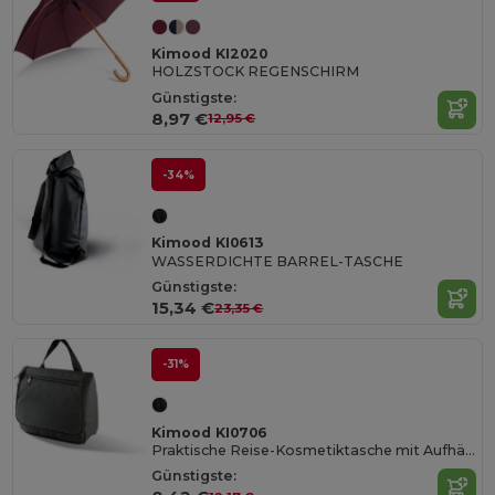
Kimood KI2020
HOLZSTOCK REGENSCHIRM
Günstigste:
8,97 €
12,95 €
-34%
Kimood KI0613
WASSERDICHTE BARREL-TASCHE
Günstigste:
15,34 €
23,35 €
-31%
Kimood KI0706
Praktische Reise-Kosmetiktasche mit Aufhänger
Günstigste: