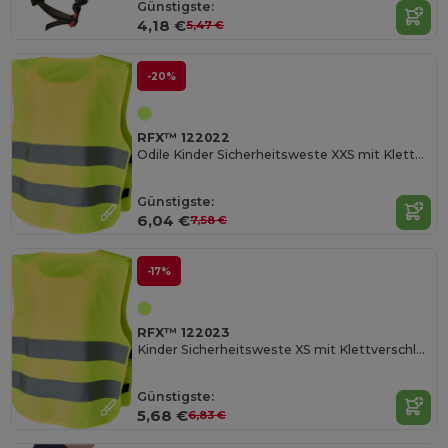
Günstigste:
4,18 €
5,47 €
-20%
RFX™ 122022
Odile Kinder Sicherheitsweste XXS mit Klettverschluss
Günstigste:
6,04 €
7,58 €
-17%
RFX™ 122023
Kinder Sicherheitsweste XS mit Klettverschluss
Günstigste:
5,68 €
6,83 €