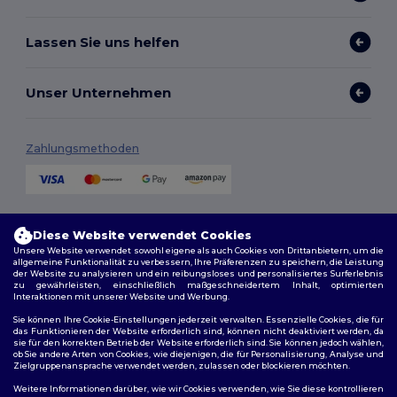
Lassen Sie uns helfen
Unser Unternehmen
Zahlungsmethoden
Versandmethoden
Diese Website verwendet Cookies
Unsere Website verwendet sowohl eigene als auch Cookies von Drittanbietern, um die
allgemeine Funktionalität zu verbessern, Ihre Präferenzen zu speichern, die Leistung
der Website zu analysieren und ein reibungsloses und personalisiertes Surferlebnis
zu gewährleisten, einschließlich maßgeschneidertem Inhalt, optimierten
Interaktionen mit unserer Website und Werbung.
Sie können Ihre Cookie-Einstellungen jederzeit verwalten. Essenzielle Cookies, die für
das Funktionieren der Website erforderlich sind, können nicht deaktiviert werden, da
sie für den korrekten Betrieb der Website erforderlich sind. Sie können jedoch wählen,
Folge uns
ob Sie andere Arten von Cookies, wie diejenigen, die für Personalisierung, Analyse und
Zielgruppenansprache verwendet werden, zulassen oder blockieren möchten.
Weitere Informationen darüber, wie wir Cookies verwenden, wie Sie diese kontrollieren