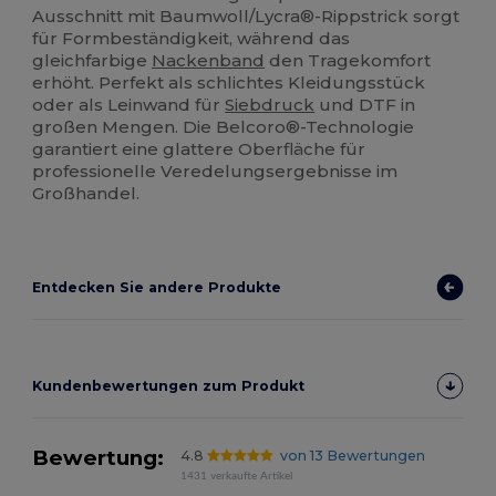
Ausschnitt mit Baumwoll/Lycra®-Rippstrick sorgt
für Formbeständigkeit, während das
gleichfarbige
Nackenband
den Tragekomfort
erhöht. Perfekt als schlichtes Kleidungsstück
oder als Leinwand für
Siebdruck
und DTF in
großen Mengen. Die Belcoro®-Technologie
garantiert eine glattere Oberfläche für
professionelle Veredelungsergebnisse im
Großhandel.
Entdecken Sie andere Produkte
Kundenbewertungen zum Produkt
Bewertung:
4.8
von 13 Bewertungen
1431 verkaufte Artikel