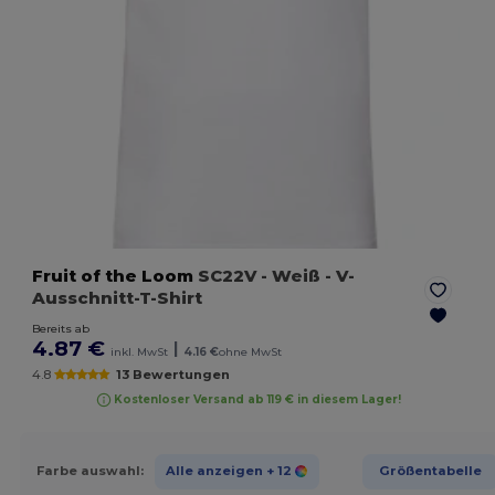
Fruit of the Loom
SC22V
- Weiß
- V-
Ausschnitt-T-Shirt
Bereits ab
4.87 €
|
inkl. MwSt
4.16 €
ohne MwSt
4.8
13 Bewertungen
Kostenloser Versand ab 119 € in diesem Lager!
Farbe auswahl:
Alle anzeigen
+ 12
Größentabelle