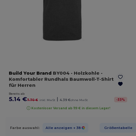
Build Your Brand
BY004
- Holzkohle
-
Komfortabler Rundhals Baumwoll-T-Shirt
für Herren
Bereits ab
5.14 €
|
-
33
%
7.70 €
inkl. MwSt
4.39 €
ohne MwSt
Kostenloser Versand ab 119 € in diesem Lager!
Farbe auswahl:
Alle anzeigen
+ 38
Größentabelle