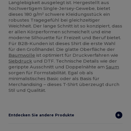
Langlebigkeit ausgelegt ist. Hergestellt aus
hochwertigem Single-Jersey-Gewebe, bietet
dieses 180 g/m² schwere Kleidungsstück ein
robustes Tragegefühl bei gleichzeitiger
Weichheit. Der lange Schnitt ist so konzipiert, dass
er allen Körperformen schmeichelt und eine
moderne Silhouette für Freizeit und Beruf bietet.
Für B2B-Kunden ist dieses Shirt die erste Wahl
für den Großhandel. Die glatte Oberfläche der
Baumwolle
ist optimiert für Druckverfahren wie
Siebdruck
und DTF. Technische Details wie der
gerippte Ausschnitt und Doppelnähte am
Saum
sorgen für Formstabilität. Egal ob als
minimalistisches Basic oder als Basis für
Merchandising – dieses T-Shirt überzeugt durch
Stil und Qualität.
Entdecken Sie andere Produkte