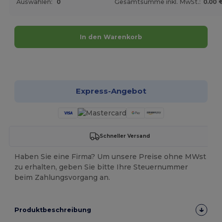
Auswahlen:
0
Gesamtsumme inkl. MwSt.:
0.00 
In den Warenkorb
Jetzt konfigurieren!
Express-Angebot
Schneller Versand
Haben Sie eine Firma? Um unsere Preise ohne MWst
zu erhalten, geben Sie bitte Ihre Steuernummer
beim Zahlungsvorgang an.
Produktbeschreibung