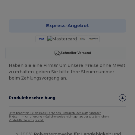
Jetzt konfigurieren!
Express-Angebot
Schneller Versand
Haben Sie eine Firma? Um unsere Preise ohne MWst
zu erhalten, geben Sie bitte Ihre Steuernummer
beim Zahlungsvorgang an.
Produktbeschreibung
Bitte beachten Sie, dass die Farbe des Produktbildes aufgrund der
Bildschirmkalibrierung möglicherweise nicht genau der tatsächlichen
Produktfarbe entspricht.
100% Polyestergewebe für Langlebigkeit und