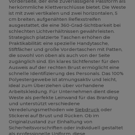
Vorderseite, der eine zuverlässigere Passform als
herkömmliche Klettverschlüsse bietet. Die Weste
ist mit zwei vertikalen und zwei horizontalen, 5
cm breiten, aufgenähten Reflexstreifen
ausgestattet, die eine 360-Grad-Sichtbarkeit bei
schlechten Lichtverhältnissen gewährleisten.
Strategisch platzierte Taschen erhöhen die
Praktikabilität: eine spezielle Handytasche,
Stiftfächer und große Vordertaschen mit Patten,
die sowohl von oben als auch von der Seite
zugänglich sind. Ein klares Sichtfenster für den
Ausweis auf der rechten Brust ermöglicht eine
schnelle Identifizierung des Personals. Das 100%
Polyestergewebe ist atmungsaktiv und leicht,
ideal zum Überziehen über vorhandene
Arbeitskleidung. Für Unternehmen dient diese
Weste als perfekte Leinwand für das Branding
und unterstützt verschiedene
Veredelungsmethoden wie
Siebdruck
oder
Stickerei auf Brust und Rücken. Ob im
Originalzustand zur Einhaltung von
Sicherheitsvorschriften oder individuell gestaltet
als professionelle Uniform, diese