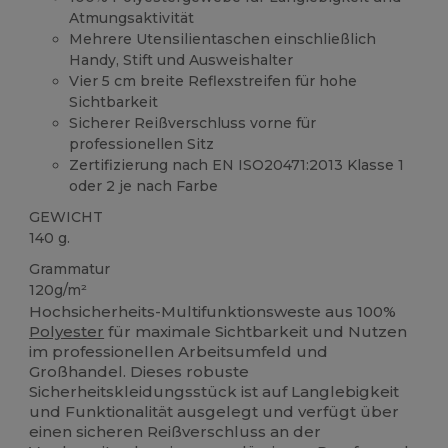
Atmungsaktivität
Mehrere Utensilientaschen einschließlich
Handy, Stift und Ausweishalter
Vier 5 cm breite Reflexstreifen für hohe
Sichtbarkeit
Sicherer Reißverschluss vorne für
professionellen Sitz
Zertifizierung nach EN ISO20471:2013 Klasse 1
oder 2 je nach Farbe
GEWICHT
140 g.
Grammatur
120g/m²
Hochsicherheits-Multifunktionsweste aus 100%
Polyester
für maximale Sichtbarkeit und Nutzen
im professionellen Arbeitsumfeld und
Großhandel. Dieses robuste
Sicherheitskleidungsstück ist auf Langlebigkeit
und Funktionalität ausgelegt und verfügt über
einen sicheren Reißverschluss an der