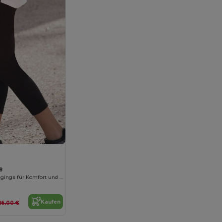
8
Damen 3/4 Leggings für Komfort und Stil
Kaufen
16,00 €