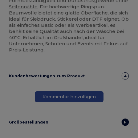
Formbeständigkeit und Rundstrickgewebe ohne
Seitennähte
. Die hochwertige Ringspun-
Baumwolle bietet eine glatte Oberfläche, die sich
ideal für Siebdruck, Stickerei oder DTF eignet. Ob
als einfaches Basic oder als Werbeartikel, es
behält seine Qualität auch nach der Wäsche bei
40°C. Erhältlich im Großhandel, ideal für
Unternehmen, Schulen und Events mit Fokus auf
Preis-Leistung.
Kundenbewertungen zum Produkt
Kommentar hinzufügen
Großbestellungen