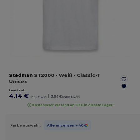
Stedman
ST2000
- Weiß
- Classic-T
Unisex
Bereits ab
4.14 €
|
inkl. MwSt
3.54 €
ohne MwSt
Kostenloser Versand ab 119 € in diesem Lager!
Farbe auswahl:
Alle anzeigen
+ 40