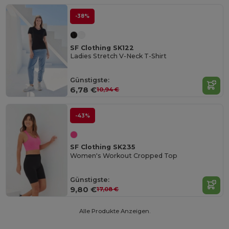
-38%
SF Clothing SK122
Ladies Stretch V-Neck T-Shirt
Günstigste:
6,78 €
10,94 €
-43%
SF Clothing SK235
Women's Workout Cropped Top
Günstigste:
9,80 €
17,08 €
Alle Produkte Anzeigen.