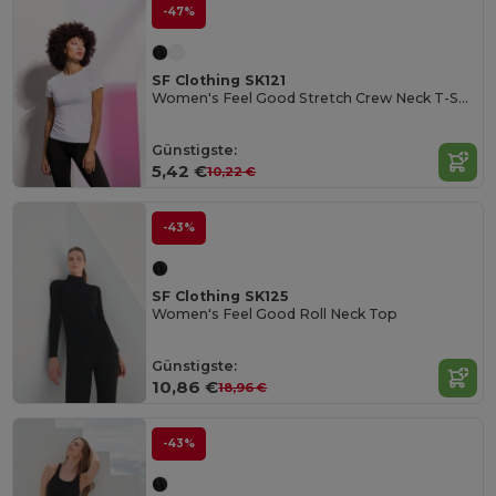
-47%
SF Clothing SK121
Women's Feel Good Stretch Crew Neck T-Shirt
Günstigste:
5,42 €
10,22 €
-43%
SF Clothing SK125
Women's Feel Good Roll Neck Top
Günstigste:
10,86 €
18,96 €
-43%