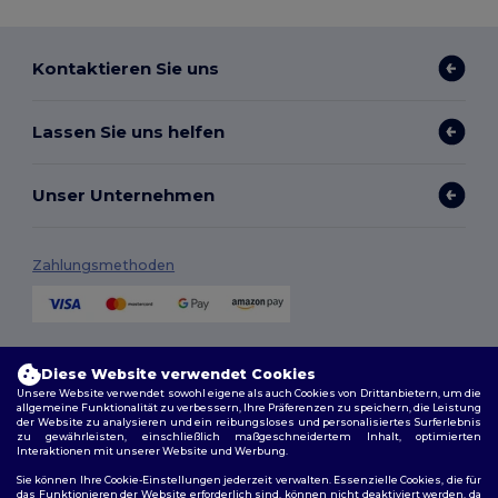
Kontaktieren Sie uns
Lassen Sie uns helfen
Unser Unternehmen
Zahlungsmethoden
Versandmethoden
Diese Website verwendet Cookies
Unsere Website verwendet sowohl eigene als auch Cookies von Drittanbietern, um die
allgemeine Funktionalität zu verbessern, Ihre Präferenzen zu speichern, die Leistung
der Website zu analysieren und ein reibungsloses und personalisiertes Surferlebnis
zu gewährleisten, einschließlich maßgeschneidertem Inhalt, optimierten
Interaktionen mit unserer Website und Werbung.
Sie können Ihre Cookie-Einstellungen jederzeit verwalten. Essenzielle Cookies, die für
das Funktionieren der Website erforderlich sind, können nicht deaktiviert werden, da