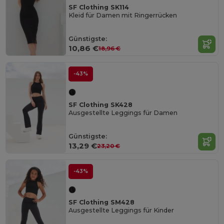
SF Clothing SK114
Kleid für Damen mit Ringerrücken
Günstigste:
10,86 €
18,96 €
-43%
SF Clothing SK428
Ausgestellte Leggings für Damen
Günstigste:
13,29 €
23,20 €
-43%
SF Clothing SM428
Ausgestellte Leggings für Kinder