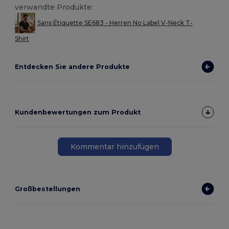
verwandte Produkte:
Sans Étiquette SE683 - Herren No Label V-Neck T-
Shirt
Entdecken Sie andere Produkte
Kundenbewertungen zum Produkt
Kommentar hinzufügen
Großbestellungen