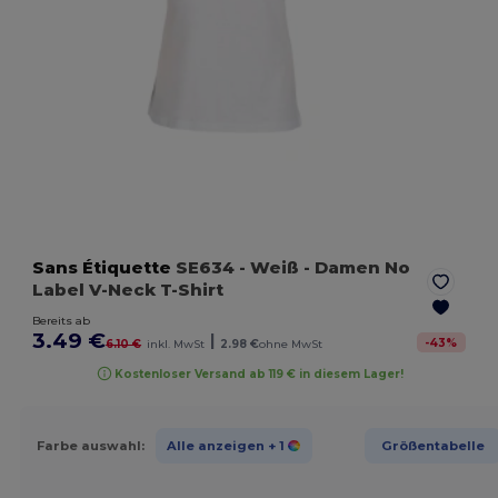
Sans Étiquette
SE634
- Weiß
- Damen No
Label V-Neck T-Shirt
Bereits ab
3.49 €
|
-
43
%
6.10 €
inkl. MwSt
2.98 €
ohne MwSt
Kostenloser Versand ab 119 € in diesem Lager!
Farbe auswahl:
Alle anzeigen
+ 1
Größentabelle