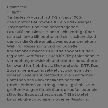
Grammatur
160g/m²
Tailliertes V-Ausschnitt T-Shirt aus 100%
gekämmter
Baumwolle
für ein erstklassiges
Tragegefühl und eine hervorragende
Druckfläche. Dieses Blanko-Shirt verfügt über
eine schlanke Silhouette und ein Nackenetikett,
das nur die Größe angibt, was es zur perfekten
Wahl für Rebranding und individuelle
Kollektionen macht. Es wurde sowohl für den
täglichen Komfort als auch für die professionelle
Veredelung entwickelt und bietet eine saubere
Leinwand für Siebdruck, Stickerei oder DTF. Das
Zusammensetzungsetikett ist diskret an der
inneren Seitennaht platziert, um ein einfaches
Entfernen des Nackenetiketts oder ein
Umetikettieren zu ermöglichen. Egal, ob Sie in
großen Mengen für ein Startup kaufen oder ein
stilvolles Basic suchen, dieses T-Shirt bietet
Langlebigkeit und eine moderne Passform.