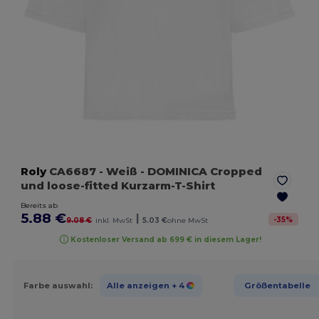
Roly
CA6687
- Weiß
- DOMINICA Cropped
und loose-fitted Kurzarm-T-Shirt
Bereits ab
5.88 €
|
-
35
%
9.08 €
inkl. MwSt
5.03 €
ohne MwSt
Kostenloser Versand ab 699 € in diesem Lager!
Farbe auswahl:
Alle anzeigen
+ 4
Größentabelle