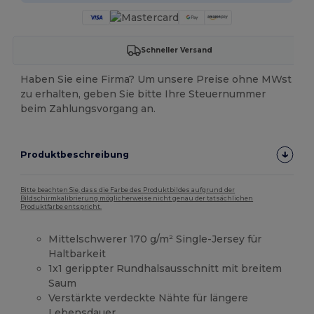
Schneller Versand
Haben Sie eine Firma? Um unsere Preise ohne MWst
zu erhalten, geben Sie bitte Ihre Steuernummer
beim Zahlungsvorgang an.
Produktbeschreibung
Bitte beachten Sie, dass die Farbe des Produktbildes aufgrund der
Bildschirmkalibrierung möglicherweise nicht genau der tatsächlichen
Produktfarbe entspricht.
Mittelschwerer 170 g/m² Single-Jersey für
Haltbarkeit
1x1 gerippter Rundhalsausschnitt mit breitem
Saum
Verstärkte verdeckte Nähte für längere
Lebensdauer