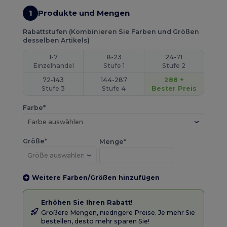
1
Produkte und Mengen
Rabattstufen (Kombinieren Sie Farben und Größen
desselben Artikels)
1-7
8-23
24-71
Einzelhandel
Stufe 1
Stufe 2
72-143
144-287
288 +
Stufe 3
Stufe 4
Bester Preis
Farbe*
Farbe auswählen
Größe*
Menge*
Weitere Farben/Größen hinzufügen
Erhöhen Sie Ihren Rabatt!
Größere Mengen, niedrigere Preise. Je mehr Sie
bestellen, desto mehr sparen Sie!