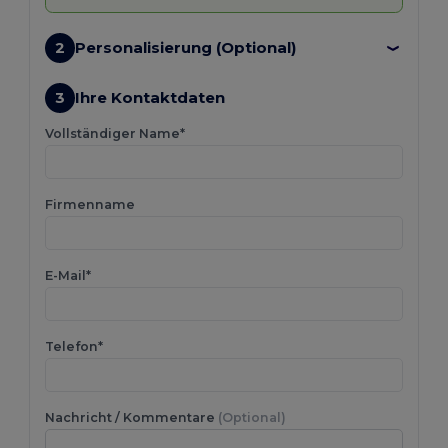
2
Personalisierung (Optional)
3
Ihre Kontaktdaten
Vollständiger Name*
Firmenname
E-Mail*
Telefon*
Nachricht / Kommentare
(Optional)