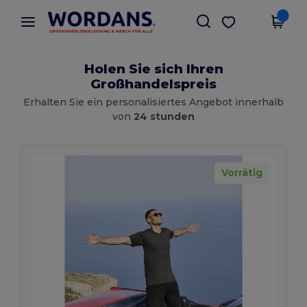
×
Wordans App
App holen
Bessere Preise in der App!
Holen Sie sich Ihren
Großhandelspreis
Erhalten Sie ein personalisiertes Angebot innerhalb
von
24 stunden
Vorrätig