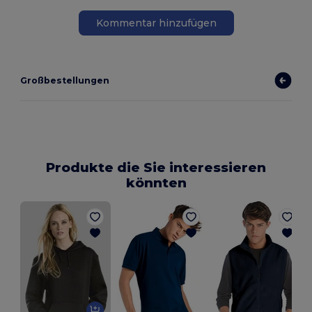
Kommentar hinzufügen
Großbestellungen
Produkte die Sie interessieren
könnten
H