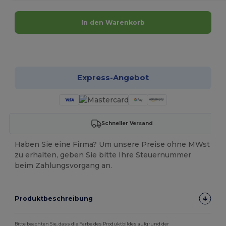
In den Warenkorb
Jetzt konfigurieren!
Express-Angebot
Schneller Versand
Haben Sie eine Firma? Um unsere Preise ohne MWst
zu erhalten, geben Sie bitte Ihre Steuernummer
beim Zahlungsvorgang an.
Produktbeschreibung
Bitte beachten Sie, dass die Farbe des Produktbildes aufgrund der