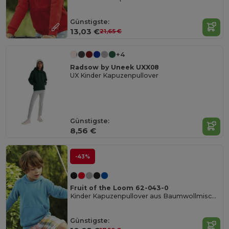
Günstigste:
13,03 €
21,65 €
+4
Radsow by Uneek UXX08
UX Kinder Kapuzenpullover
Günstigste:
8,56 €
-43%
Fruit of the Loom 62-043-0
Kinder Kapuzenpullover aus Baumwollmischung
Günstigste: