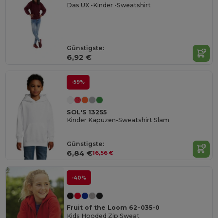
Das UX -Kinder -Sweatshirt
Günstigste:
6,92 €
-59%
SOL'S 13255
Kinder Kapuzen-Sweatshirt Slam
Günstigste:
6,84 €
16,56 €
-40%
Fruit of the Loom 62-035-0
Kids Hooded Zip Sweat