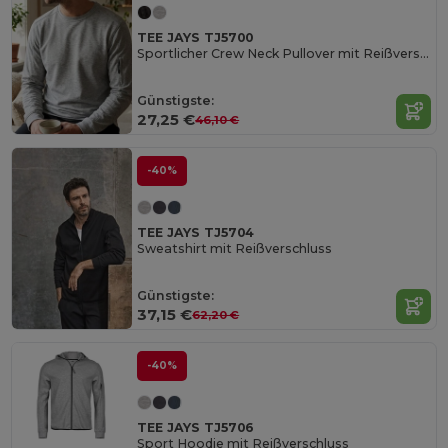
TEE JAYS TJ5700
Sportlicher Crew Neck Pullover mit Reißverschlusstasche
Günstigste:
27,25 €
46,10 €
-40%
TEE JAYS TJ5704
Sweatshirt mit Reißverschluss
Günstigste:
37,15 €
62,20 €
-40%
TEE JAYS TJ5706
Sport Hoodie mit Reißverschluss