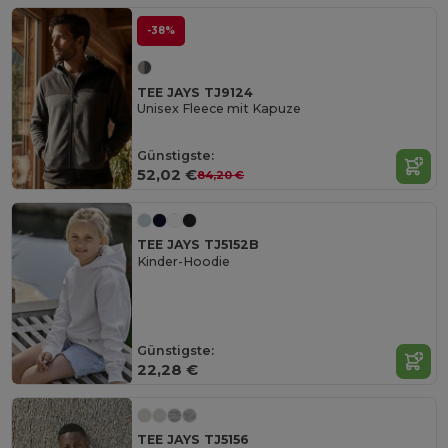
-38%
TEE JAYS TJ9124
Unisex Fleece mit Kapuze
Günstigste:
52,02 €
84,20 €
TEE JAYS TJ5152B
Kinder-Hoodie
Günstigste:
22,28 €
TEE JAYS TJ5156