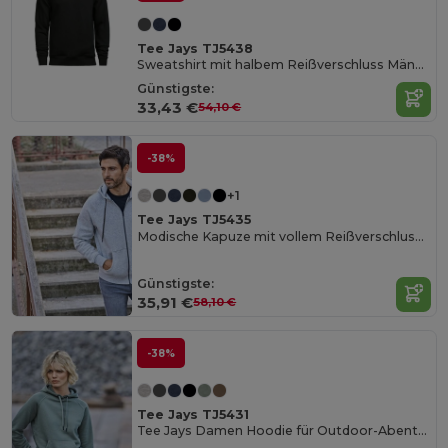
Tee Jays TJ5438
Sweatshirt mit halbem Reißverschluss Männer
Günstigste:
33,43 €
54,10 €
-38%
+1
Tee Jays TJ5435
Modische Kapuze mit vollem Reißverschluss Männer
Günstigste:
35,91 €
58,10 €
-38%
Tee Jays TJ5431
Tee Jays Damen Hoodie für Outdoor-Abenteuer