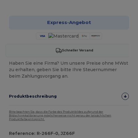
Jetzt konfigurieren!
Express-Angebot
Schneller Versand
Haben Sie eine Firma? Um unsere Preise ohne MWst
zu erhalten, geben Sie bitte Ihre Steuernummer
beim Zahlungsvorgang an.
Produktbeschreibung
Bitte beachten Sie, dass die Farbe des Produktbildes aufgrund der
Bildschirmkalibrierung möglicherweise nicht genau der tatsächlichen
Produktfarbe entspricht.
Reference: R-266F-0, JZ66F