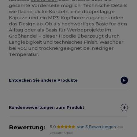
gesamte Vorderseite möglich. Technische Details
wie flache, dicke Kordeln, eine doppellagige
Kapuze und ein MP3-Kopfhörerzugang runden
das Design ab. Ob als hochwertiges Basic für den
Alltag oder als Basis für Werbeprojekte im
Großhandel – dieser Hoodie überzeugt durch
Langlebigkeit und technisches Finish. Waschbar
bei 40C und trocknergeeignet bei niedriger
Temperatur.
Entdecken Sie andere Produkte
Kundenbewertungen zum Produkt
Bewertung:
5.0
von 3 Bewertungen
650
verkaufte Artikel