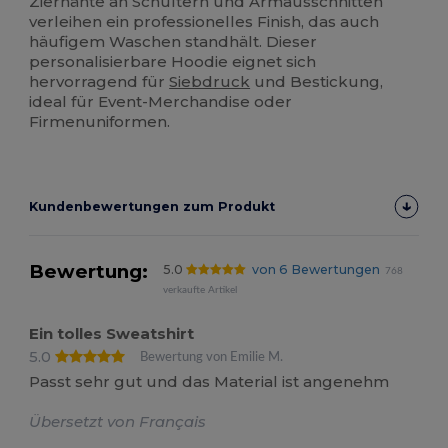
Ziernähte an Schultern und Armausschnitten
verleihen ein professionelles Finish, das auch
häufigem Waschen standhält. Dieser
personalisierbare Hoodie eignet sich
hervorragend für
Siebdruck
und Bestickung,
ideal für Event-Merchandise oder
Firmenuniformen.
Kundenbewertungen zum Produkt
Bewertung:
5.0
von 6 Bewertungen
768
verkaufte Artikel
Ein tolles Sweatshirt
5.0
Bewertung von Emilie M.
Passt sehr gut und das Material ist angenehm
Übersetzt von Français