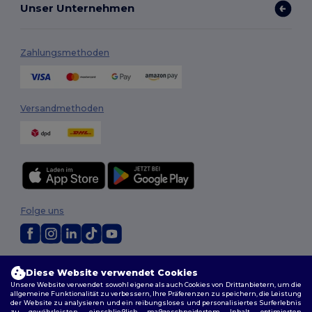
Unser Unternehmen
Zahlungsmethoden
Versandmethoden
Folge uns
2026. Alle Rechte vorbehalten
Diese Website verwendet Cookies
Allgemeine Geschäftsbedingungen
|
Personalisierungsrichtlinien
|
Unsere Website verwendet sowohl eigene als auch Cookies von Drittanbietern, um die
Datenschutzbestimmungen
|
Cookie-Richtlinie
|
Site Map
allgemeine Funktionalität zu verbessern, Ihre Präferenzen zu speichern, die Leistung
der Website zu analysieren und ein reibungsloses und personalisiertes Surferlebnis
zu gewährleisten, einschließlich maßgeschneidertem Inhalt, optimierten