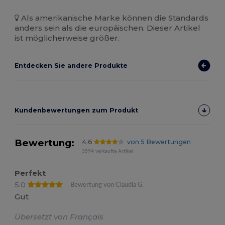
Als amerikanische Marke können die Standards
anders sein als die europäischen. Dieser Artikel
ist möglicherweise größer.
Entdecken Sie andere Produkte
Kundenbewertungen zum Produkt
Bewertung:
4.6
von 5 Bewertungen
3594 verkaufte Artikel
Perfekt
5.0
Bewertung von Claudia G.
Gut
Übersetzt von Français