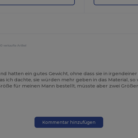
0 verkaufte Artikel
 hatten ein gutes Gewicht, ohne dass sie in irgendeiner
 was ich dachte, sie würden mehr geben in das Material, so 
Größe für meinen Mann bestellt, müsste aber zwei Größ
Kommentar hinzufügen