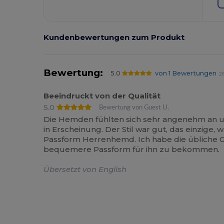
Kundenbewertungen zum Produkt
Bewertung:
5.0
von 1 Bewertungen
28
Beeindruckt von der Qualität
5.0
Bewertung von Guest U.
Die Hemden fühlten sich sehr angenehm an und
in Erscheinung. Der Stil war gut, das einzige,
Passform Herrenhemd. Ich habe die übliche 
bequemere Passform für ihn zu bekommen.
Übersetzt von English