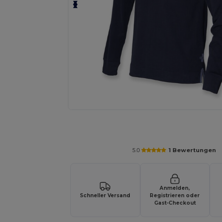
Fordern Sie ein individuelles Angebot fü
5.0
1 Bewertungen
Anmelden,
Schneller Versand
Registrieren oder
Gast-Checkout