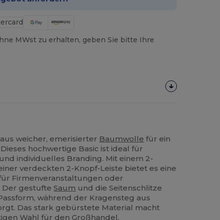
hne MWst zu erhalten, geben Sie bitte Ihre
aus weicher, emerisierter
Baumwolle
für ein
Dieses hochwertige Basic ist ideal für
und individuelles Branding. Mit einem 2-
iner verdeckten 2-Knopf-Leiste bietet es eine
 für Firmenveranstaltungen oder
. Der gestufte
Saum
und die Seitenschlitze
Passform, während der Kragensteg aus
orgt. Das stark gebürstete Material macht
eitigen Wahl für den Großhandel.