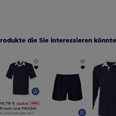
rodukte die Sie interessieren könnt
16,78 €
-48%
32,55 €
Front row FR03M
KurzearmeRugby-Shirt