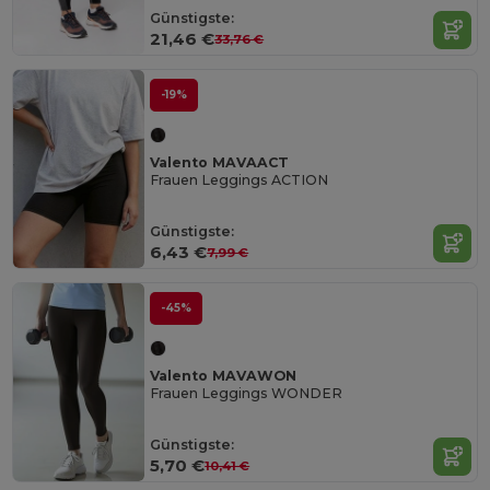
Günstigste:
21,46 €
33,76 €
-19%
Valento MAVAACT
Frauen Leggings ACTION
Günstigste:
6,43 €
7,99 €
-45%
Valento MAVAWON
Frauen Leggings WONDER
Günstigste:
5,70 €
10,41 €