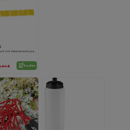
6
Verstellbarer Gurt mit Klettverschluss und Schnalle
Kaufen
4,04 €