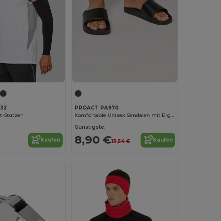
32
PROACT PA970
t-Stutzen
Komfortable Unisex Sandalen mit Ergonomischer Sohle
Günstigste:
8,90 €
Kaufen
Kaufen
13,54 €