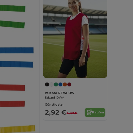
Valento PTVAIOW
Tabard IOWA
Günstigste:
2,92 €
Kaufen
3,02 €