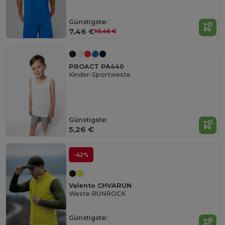
Günstigste:
7,46 €
10,46 €
PROACT PA440
Kinder-Sportweste
Günstigste:
5,26 €
-42%
Valento CHVARUN
Weste RUNROCK
Günstigste: