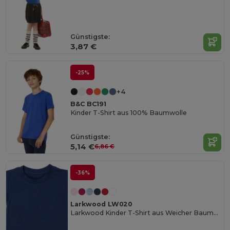
Günstigste:
3,87 €
-25%
+4
B&C BC191
Kinder T-Shirt aus 100% Baumwolle
Günstigste:
5,14 €
6,86 €
-36%
Larkwood LW020
Larkwood Kinder T-Shirt aus Weicher Baumwolle