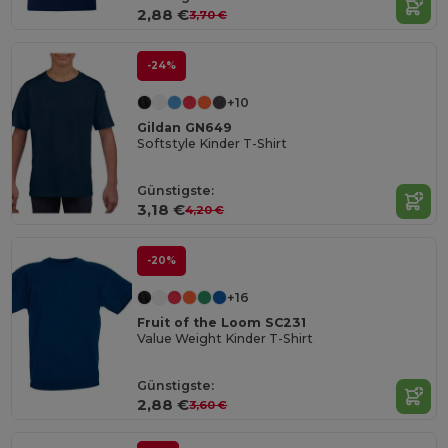
2,88 €
3,70 €
-24%
+10
Gildan GN649
Softstyle Kinder T-Shirt
Günstigste:
3,18 €
4,20 €
-20%
+16
Fruit of the Loom SC231
Value Weight Kinder T-Shirt
Günstigste:
2,88 €
3,60 €