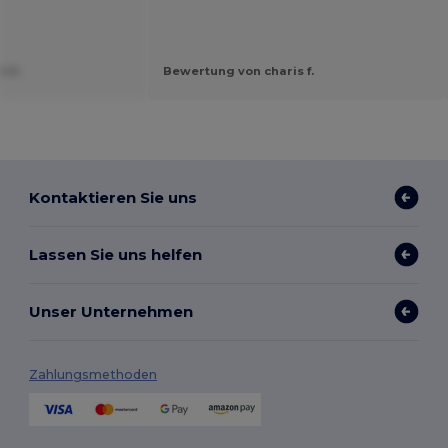
t U.
Bewertung von charis f.
Kontaktieren Sie uns
Lassen Sie uns helfen
Unser Unternehmen
Zahlungsmethoden