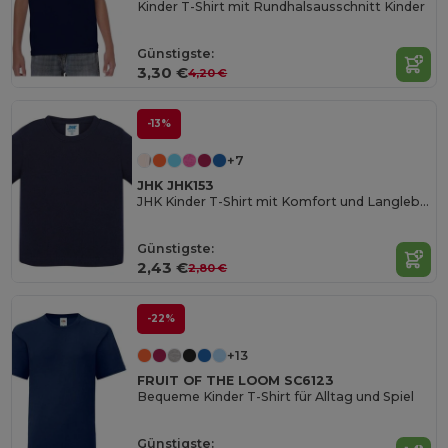
Kinder T-Shirt mit Rundhalsausschnitt Kinder
Günstigste:
3,30 €
4,20 €
-13%
+7
JHK JHK153
JHK Kinder T-Shirt mit Komfort und Langlebigkeit
Günstigste:
2,43 €
2,80 €
-22%
+13
FRUIT OF THE LOOM SC6123
Bequeme Kinder T-Shirt für Alltag und Spiel
Günstigste: