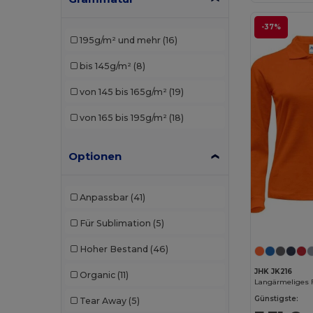
Sans Étiquette
(1)
-37%
195g/m² und mehr
(16)
SOL'S
(15)
bis 145g/m²
(8)
Tee Jays
(1)
von 145 bis 165g/m²
(19)
TH Clothes
(5)
von 165 bis 195g/m²
(18)
WK. Designed To Work
(1)
Optionen
Anpassbar
(41)
Für Sublimation
(5)
Hoher Bestand
(46)
JHK JK216
Organic
(11)
Langärmeliges 
Günstigste:
Tear Away
(5)