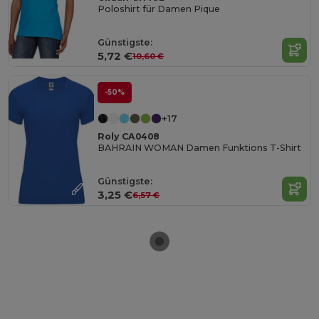
Poloshirt für Damen Pique
Günstigste:
5,72 €
10,60 €
-50%
+17
Roly CA0408
BAHRAIN WOMAN Damen Funktions T-Shirt
Günstigste:
3,25 €
6,57 €