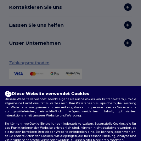
Kontaktieren Sie uns
Lassen Sie uns helfen
Unser Unternehmen
Zahlungsmethoden
Versandmethoden
Diese Website verwendet Cookies
Unsere Website verwendet sowohl eigene als auch Cookies von Drittanbietern, um die
allgemeine Funktionalität zu verbessern, Ihre Präferenzen zu speichern, die Leistung
der Website zu analysieren und ein reibungsloses und personalisiertes Surferlebnis
zu gewährleisten, einschließlich maßgeschneidertem Inhalt, optimierten
Interaktionen mit unserer Website und Werbung.
Sie können Ihre Cookie-Einstellungen jederzeit verwalten. Essenzielle Cookies, die für
das Funktionieren der Website erforderlich sind, können nicht deaktiviert werden, da
sie für den korrekten Betrieb der Website erforderlich sind. Sie können jedoch wählen,
Folge uns
ob Sie andere Arten von Cookies, wie diejenigen, die für Personalisierung, Analyse und
Zielgruppenansprache verwendet werden, zulassen oder blockieren möchten.