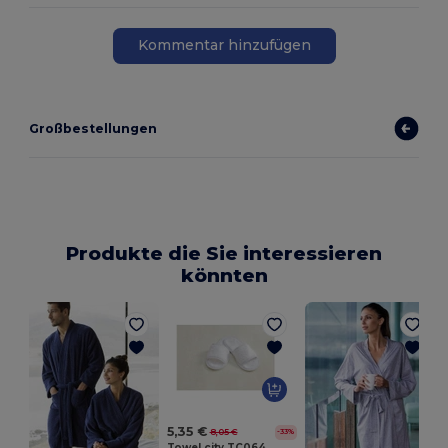
Kommentar hinzufügen
Großbestellungen
Produkte die Sie interessieren
könnten
5,35 €
8,05 €
-33%
Towel city TC064