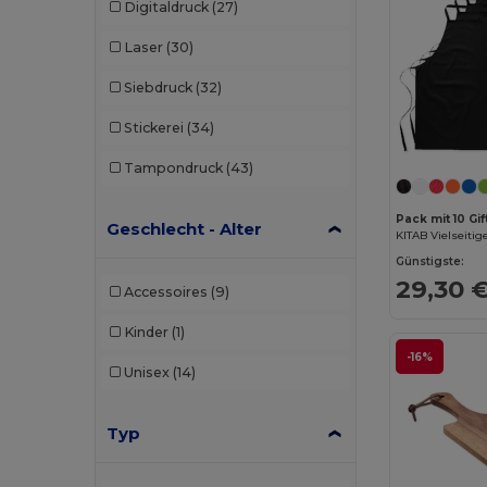
Digitaldruck
(27)
Laser
(30)
Siebdruck
(32)
Stickerei
(34)
Tampondruck
(43)
Pack mit 10 Gi
Geschlecht - Alter
Günstigste:
29,30 
Accessoires
(9)
Kinder
(1)
-16%
Unisex
(14)
Typ