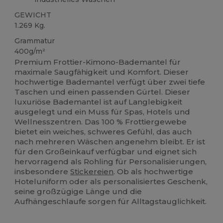
GEWICHT
1.269 Kg.
Grammatur
400g/m²
Premium Frottier-Kimono-Bademantel für
maximale Saugfähigkeit und Komfort. Dieser
hochwertige Bademantel verfügt über zwei tiefe
Taschen und einen passenden Gürtel. Dieser
luxuriöse Bademantel ist auf Langlebigkeit
ausgelegt und ein Muss für Spas, Hotels und
Wellnesszentren. Das 100 % Frottiergewebe
bietet ein weiches, schweres Gefühl, das auch
nach mehreren Wäschen angenehm bleibt. Er ist
für den Großeinkauf verfügbar und eignet sich
hervorragend als Rohling für Personalisierungen,
insbesondere
Stickereien
. Ob als hochwertige
Hoteluniform oder als personalisiertes Geschenk,
seine großzügige Länge und die
Aufhängeschlaufe sorgen für Alltagstauglichkeit.