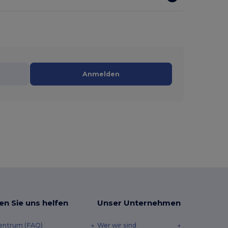
Anmelden
en Sie uns helfen
Unser Unternehmen
zentrum (FAQ)
Wer wir sind