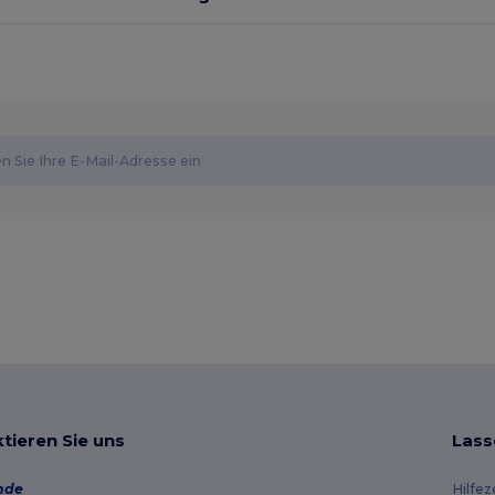
tieren Sie uns
Lass
nde
Hilfe