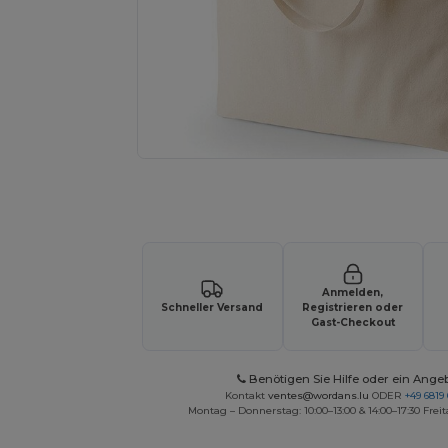
Fordern Sie ein individuelles Angebot fü
Anmelden,
Schneller Versand
Registrieren oder
Gast-Checkout
Benötigen Sie Hilfe oder ein Ange
Kontakt
ventes@wordans.lu
ODER
+49 6819 
Montag – Donnerstag: 10:00–13:00 & 14:00–17:30 Freit