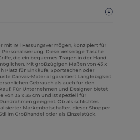
 mit 19 l Fassungsvermögen, konzipiert für
 Personalisierung. Diese vielseitige Tasche
riffe, die ein bequemes Tragen in der Hand
möglichen. Mit großzügigen Maßen von 43 x
lich Platz für Einkäufe, Sportsachen oder
ste Canvas-Material garantiert Langlebigkeit
persönlichen Gebrauch als auch für den
auf. Für Unternehmen und Designer bietet
 von 35 x 35 cm und ist speziell für
 Rundrahmen geeignet. Ob als schlichtes
alisierter Markenbotschafter, dieser Shopper
Stil im Großhandel oder als Einzelstück.