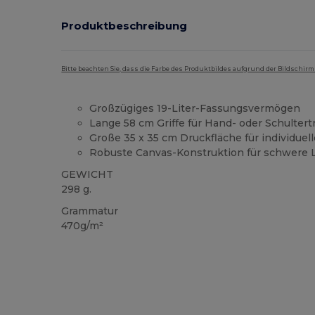
Produktbeschreibung
Bitte beachten Sie, dass die Farbe des Produktbildes aufgrund der Bildschir
Großzügiges 19-Liter-Fassungsvermögen
Lange 58 cm Griffe für Hand- oder Schulter
Große 35 x 35 cm Druckfläche für individuel
Robuste Canvas-Konstruktion für schwere 
GEWICHT
298 g.
Grammatur
470g/m²