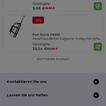
Günstigste:
9,06 €
16,68 €
-49%
Pen Duick PK016
Reisefreundlicher Polyester Trolley mit Schuhfach
Günstigste:
35,34 €
69,90 €
Alle Produkte Anzeigen.
Kontaktieren Sie uns
Lassen Sie uns helfen