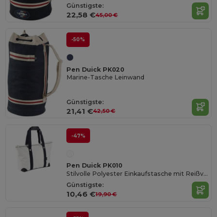
Günstigste:
22,58 €
45,00 €
-50%
Pen Duick PK020
Marine-Tasche Leinwand
Günstigste:
21,41 €
42,50 €
-47%
Pen Duick PK010
Stilvolle Polyester Einkaufstasche mit Reißverschluss
Günstigste:
10,46 €
19,90 €