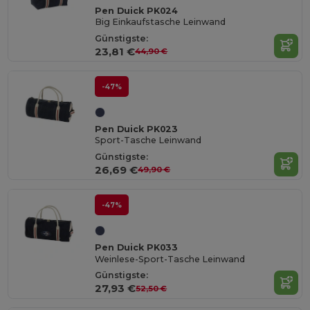
Pen Duick PK024
Big Einkaufstasche Leinwand
Günstigste:
23,81 €
44,90 €
-47%
Pen Duick PK023
Sport-Tasche Leinwand
Günstigste:
26,69 €
49,90 €
-47%
Pen Duick PK033
Weinlese-Sport-Tasche Leinwand
Günstigste:
27,93 €
52,50 €